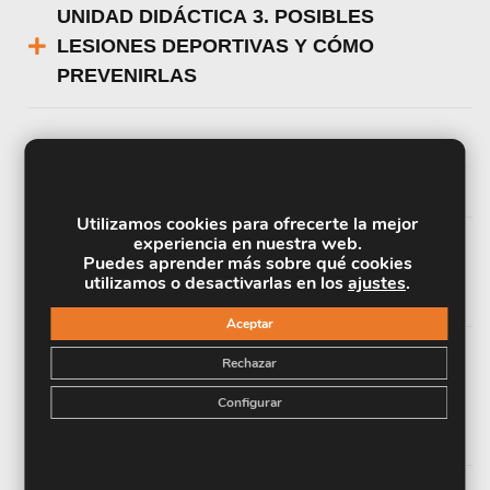
UNIDAD DIDÁCTICA 3. POSIBLES
LESIONES DEPORTIVAS Y CÓMO
PREVENIRLAS
UNIDAD DIDÁCTICA 4. EVALUACIÓN
PRÁCTICA ANTES DEL MASAJE
Utilizamos cookies para ofrecerte la mejor
experiencia en nuestra web.
Puedes aprender más sobre qué cookies
UNIDAD DIDÁCTICA 5. CONSEJOS PARA
utilizamos o desactivarlas en los
ajustes
.
REALIZAR EL MASAJE
Aceptar
Rechazar
UNIDAD DIDÁCTICA 6. MANIOBRAS
BÁSICAS DEL QUIROMASAJE
Configurar
DEPORTIVO