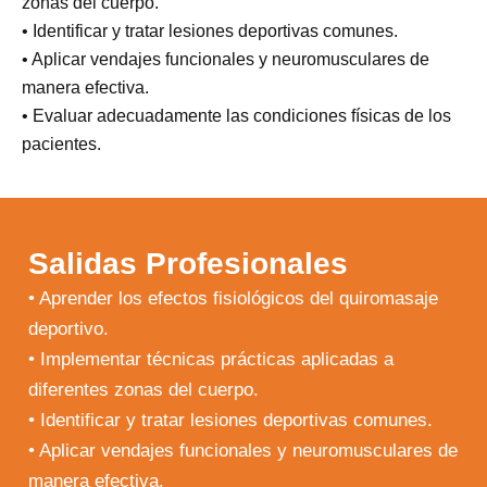
zonas del cuerpo.
• Identificar y tratar lesiones deportivas comunes.
• Aplicar vendajes funcionales y neuromusculares de
manera efectiva.
• Evaluar adecuadamente las condiciones físicas de los
pacientes.
Salidas Profesionales
• Aprender los efectos fisiológicos del quiromasaje
deportivo.
• Implementar técnicas prácticas aplicadas a
diferentes zonas del cuerpo.
• Identificar y tratar lesiones deportivas comunes.
• Aplicar vendajes funcionales y neuromusculares de
manera efectiva.