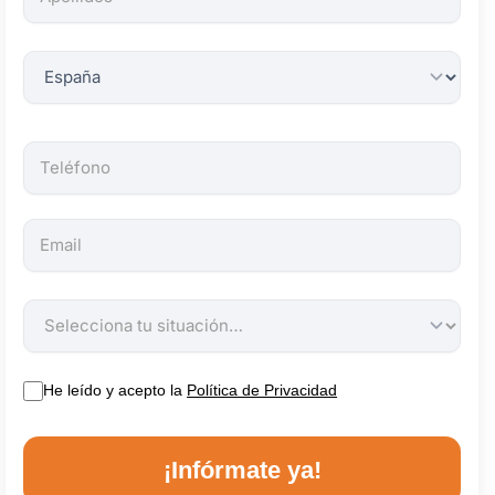
obligatorios.
He leído y acepto la
Política de Privacidad
¡Infórmate ya!