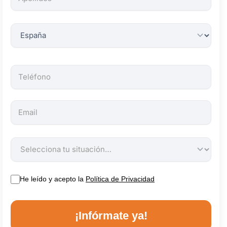
obligatorios.
He leído y acepto la
Política de Privacidad
¡Infórmate ya!