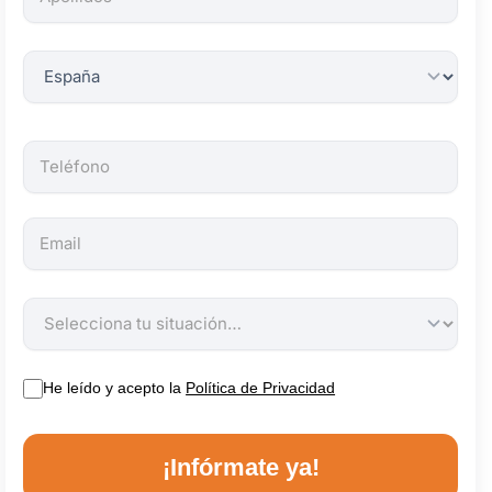
obligatorios.
He leído y acepto la
Política de Privacidad
¡Infórmate ya!