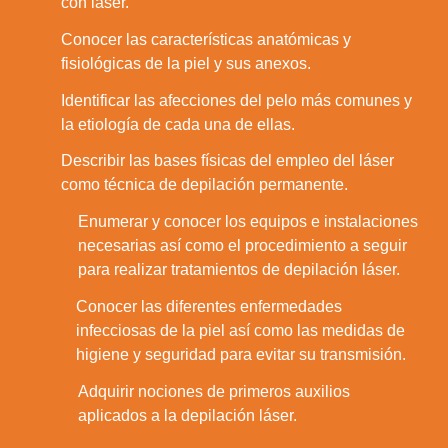
con láser.
Conocer las características anatómicas y
7.
fisiológicas de la piel y sus anexos.
Identificar las afecciones del pelo más comunes y
8.
la etiología de cada una de ellas.
Describir las bases físicas del empleo del láser
9.
como técnica de depilación permanente.
Enumerar y conocer los equipos e instalaciones
10.
necesarias así como el procedimiento a seguir
para realizar tratamientos de depilación láser.
Conocer las diferentes enfermedades
11.
infecciosas de la piel así como las medidas de
higiene y seguridad para evitar su transmisión.
Adquirir nociones de primeros auxilios
12.
aplicados a la depilación láser.