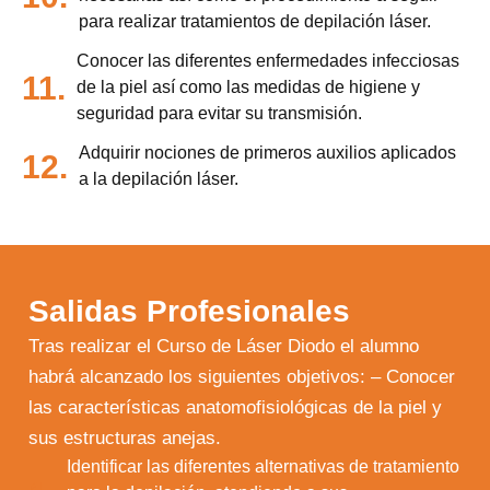
para realizar tratamientos de depilación láser.
Conocer las diferentes enfermedades infecciosas
11.
de la piel así como las medidas de higiene y
seguridad para evitar su transmisión.
Adquirir nociones de primeros auxilios aplicados
12.
a la depilación láser.
Salidas Profesionales
Tras realizar el Curso de Láser Diodo el alumno
habrá alcanzado los siguientes objetivos: – Conocer
las características anatomofisiológicas de la piel y
sus estructuras anejas.
Identificar las diferentes alternativas de tratamiento