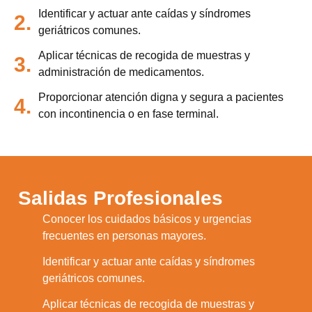
Identificar y actuar ante caídas y síndromes
2.
geriátricos comunes.
Aplicar técnicas de recogida de muestras y
3.
administración de medicamentos.
Proporcionar atención digna y segura a pacientes
4.
con incontinencia o en fase terminal.
Salidas Profesionales
Conocer los cuidados básicos y urgencias
1.
frecuentes en personas mayores.
Identificar y actuar ante caídas y síndromes
2.
geriátricos comunes.
Aplicar técnicas de recogida de muestras y