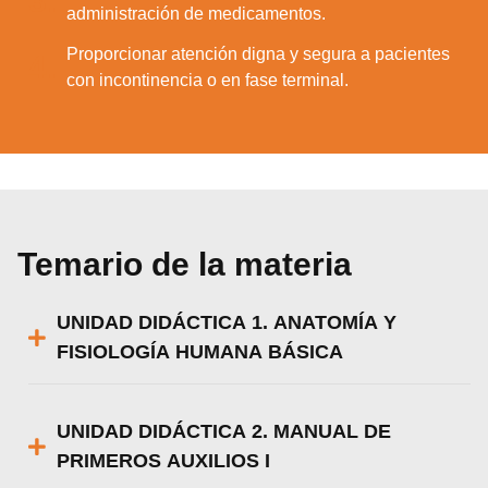
3.
administración de medicamentos.
Proporcionar atención digna y segura a pacientes
4.
con incontinencia o en fase terminal.
Temario de la materia
UNIDAD DIDÁCTICA 1. ANATOMÍA Y
FISIOLOGÍA HUMANA BÁSICA
UNIDAD DIDÁCTICA 2. MANUAL DE
PRIMEROS AUXILIOS I