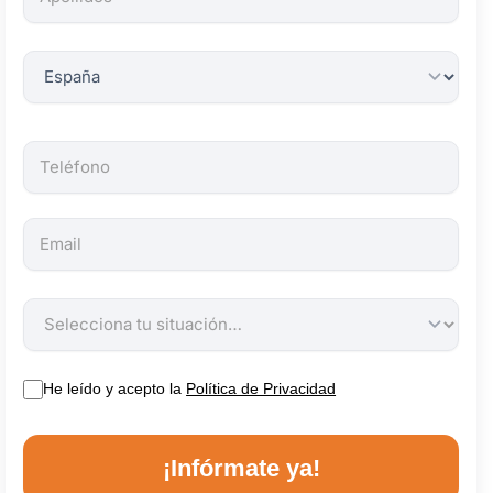
obligatorios.
He leído y acepto la
Política de Privacidad
¡Infórmate ya!