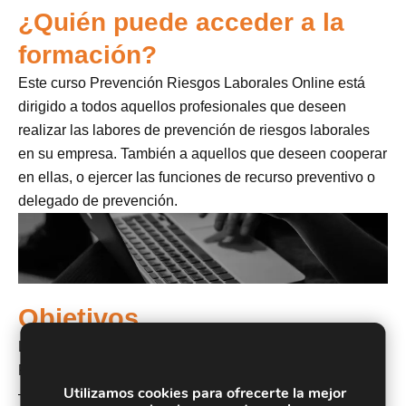
¿Quién puede acceder a la
formación?
Este curso Prevención Riesgos Laborales Online está
dirigido a todos aquellos profesionales que deseen
realizar las labores de prevención de riesgos laborales
en su empresa. También a aquellos que deseen cooperar
en ellas, o ejercer las funciones de recurso preventivo o
delegado de prevención.
Objetivos
Los objetivos a conseguir con este Curso Prevención
Riesgos Laborales Online son los siguientes:
Utilizamos cookies para ofrecerte la mejor
– Aprender los conceptos claves en PRL y la gestión