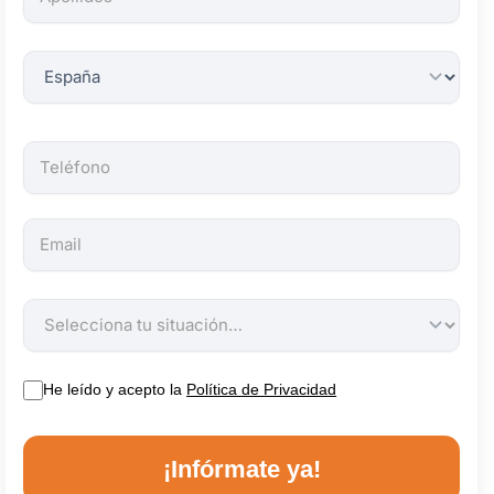
obligatorios.
He leído y acepto la
Política de Privacidad
¡Infórmate ya!