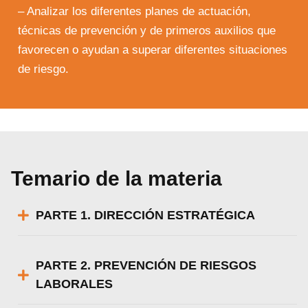
– Analizar los diferentes planes de actuación,
técnicas de prevención y de primeros auxilios que
favorecen o ayudan a superar diferentes situaciones
de riesgo.
Temario de la materia
PARTE 1. DIRECCIÓN ESTRATÉGICA
PARTE 2. PREVENCIÓN DE RIESGOS
LABORALES