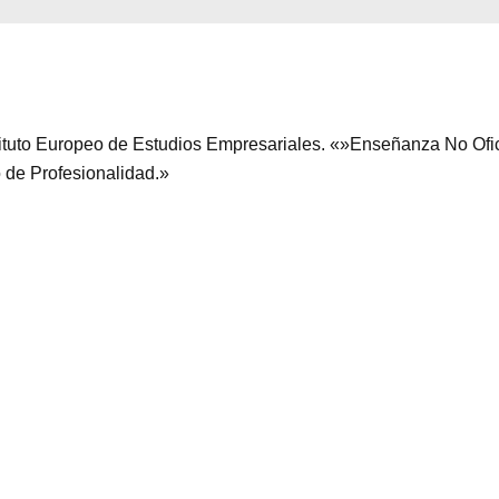
stituto Europeo de Estudios Empresariales. «»Enseñanza No Ofi
o de Profesionalidad.»