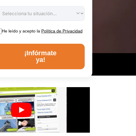
He leído y acepto la
Política de Privacidad
¡Infórmate
ya!