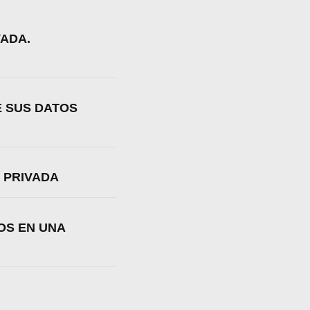
VADA.
E SUS DATOS
 PRIVADA
OS EN UNA