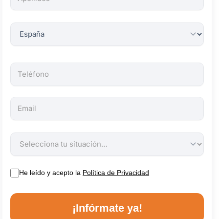
obligatorios.
He leído y acepto la
Política de Privacidad
¡Infórmate ya!