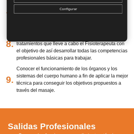
hasta la práctica de dicha prueba.
Configurar
7.
Analizar cómo valorar la prueba pericial.
Aprender en qué consiste la fisioterapia como
proceso, y familiarizarnos con los términos y con los
8.
tratamientos que lleve a cabo el Fisioterapeuta con
el objetivo de así desarrollar todas las competencias
profesionales básicas para trabajar.
Conocer el funcionamiento de los órganos y los
sistemas del cuerpo humano a fin de aplicar la mejor
9.
técnica para conseguir los objetivos propuestos a
través del masaje.
Salidas Profesionales