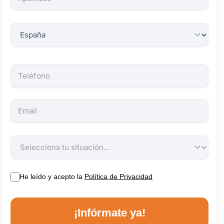
obligatorios.
He leído y acepto la
Política de Privacidad
¡Infórmate ya!