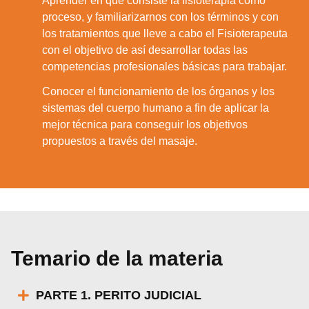
Aprender en qué consiste la fisioterapia como
proceso, y familiarizarnos con los términos y con
8.
los tratamientos que lleve a cabo el Fisioterapeuta
con el objetivo de así desarrollar todas las
competencias profesionales básicas para trabajar.
Conocer el funcionamiento de los órganos y los
sistemas del cuerpo humano a fin de aplicar la
9.
mejor técnica para conseguir los objetivos
propuestos a través del masaje.
Temario de la materia
PARTE 1. PERITO JUDICIAL