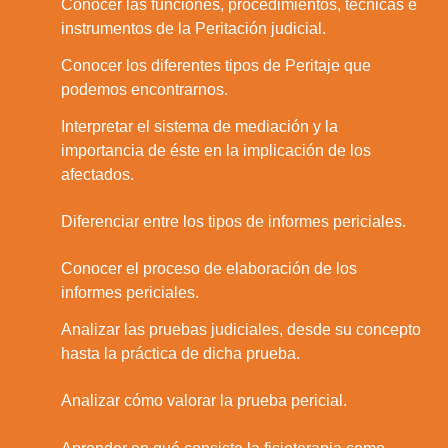
Conocer las funciones, procedimientos, técnicas e
1.
instrumentos de la Peritación judicial.
Conocer los diferentes tipos de Peritaje que
2.
podemos encontrarnos.
Interpretar el sistema de mediación y la
3.
importancia de éste en la implicación de los
afectados.
4.
Diferenciar entre los tipos de informes periciales.
Conocer el proceso de elaboración de los
5.
informes periciales.
Analizar las pruebas judiciales, desde su concepto
6.
hasta la práctica de dicha prueba.
7.
Analizar cómo valorar la prueba pericial.