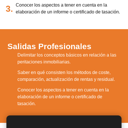
Conocer los aspectos a tener en cuenta en la
3.
elaboración de un informe o certificado de tasación.
Salidas Profesionales
Delimitar los conceptos básicos en relación a las
1.
peritaciones inmobiliarias.
Saber en qué consisten los métodos de coste,
2.
comparación, actualización de rentas y residual.
Conocer los aspectos a tener en cuenta en la
3.
elaboración de un informe o certificado de
tasación.