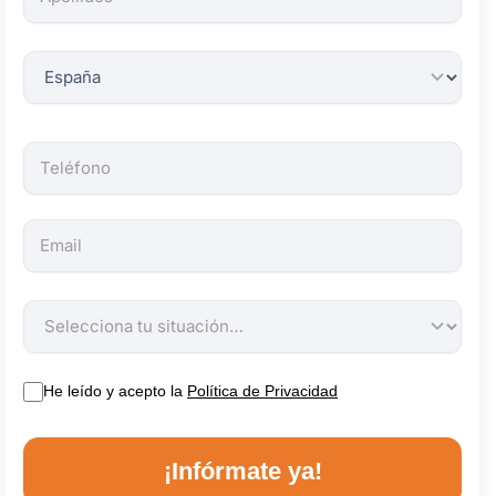
obligatorios.
He leído y acepto la
Política de Privacidad
¡Infórmate ya!