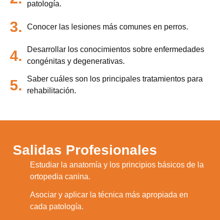
patología.
3.
Conocer las lesiones más comunes en perros.
Desarrollar los conocimientos sobre enfermedades
4.
congénitas y degenerativas.
Saber cuáles son los principales tratamientos para
5.
rehabilitación.
Salidas Profesionales
Estudiar la anatomía y los principios básicos de la
1.
ortopedia canina.
Asociar y aplicar la técnica más apropiada en
2.
cada patología.