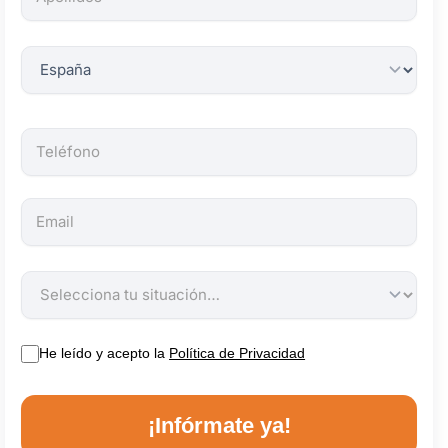
obligatorios.
He leído y acepto la
Política de Privacidad
¡Infórmate ya!