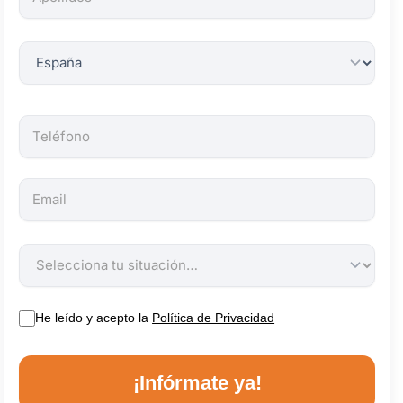
obligatorios.
He leído y acepto la
Política de Privacidad
¡Infórmate ya!