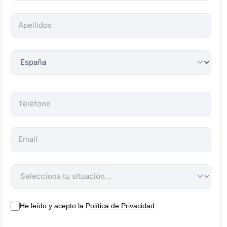
campos
son
obligatorios.
He leído y acepto la
Política de Privacidad