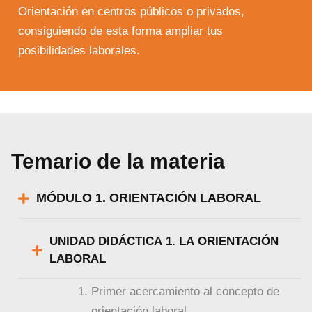
Orientación en centros públicos o privados,
consiguiendo de esta forma ampliar tus
posibilidades laborales.
Temario de la materia
MÓDULO 1. ORIENTACIÓN LABORAL
UNIDAD DIDÁCTICA 1. LA ORIENTACIÓN
LABORAL
Primer acercamiento al concepto de
orientación laboral