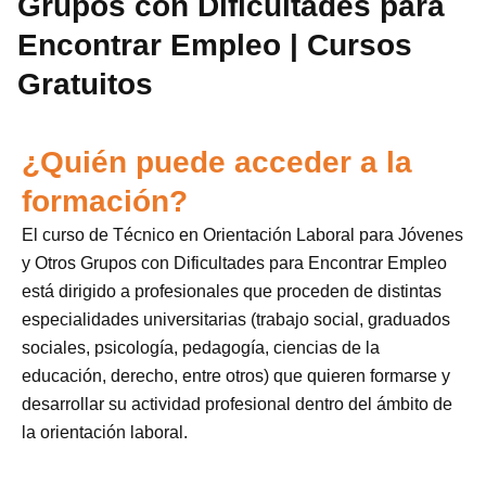
Grupos con Dificultades para
Encontrar Empleo | Cursos
Gratuitos
¿Quién puede acceder a la
formación?
El curso de Técnico en Orientación Laboral para Jóvenes
y Otros Grupos con Dificultades para Encontrar Empleo
está dirigido a profesionales que proceden de distintas
especialidades universitarias (trabajo social, graduados
sociales, psicología, pedagogía, ciencias de la
educación, derecho, entre otros) que quieren formarse y
desarrollar su actividad profesional dentro del ámbito de
la orientación laboral.