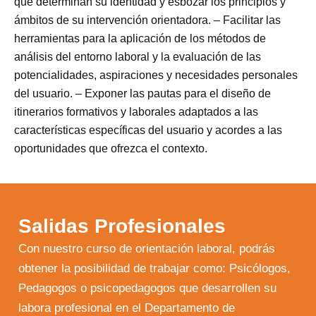
que determinan su identidad y esbozar los principios y
ámbitos de su intervención orientadora. – Facilitar las
herramientas para la aplicación de los métodos de
análisis del entorno laboral y la evaluación de las
potencialidades, aspiraciones y necesidades personales
del usuario. – Exponer las pautas para el diseño de
itinerarios formativos y laborales adaptados a las
características específicas del usuario y acordes a las
oportunidades que ofrezca el contexto.
Salidas Profesionales
Con nuestro curso de orientación laboral, podrás
obtener la posibilidad de trabajar como: Psicólogos,
Pedagogos o psicopedagogos que desarrollen su
labora profesional en el Departamento de