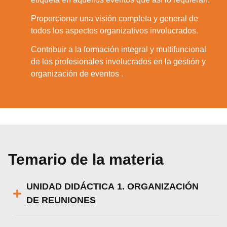
Proporcionar una visión completa y general de
3.
todos los aspectos organizativos involucrados.
Contribuir a la formación integral y multifuncional
4.
de los profesionales involucrados en la gestión y
organización de eventos .
Temario de la materia
UNIDAD DIDÁCTICA 1. ORGANIZACIÓN
DE REUNIONES