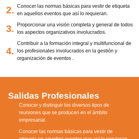
Conocer las normas básicas para vestir de etiqueta
2.
en aquellos eventos que así lo requieran.
Proporcionar una visión completa y general de todos
3.
los aspectos organizativos involucrados.
Contribuir a la formación integral y multifuncional de
4.
los profesionales involucrados en la gestión y
organización de eventos .
Salidas Profesionales
Conocer y distinguir los diversos tipos de
1.
reuniones que se producen en el ámbito
empresarial.
Conocer las normas básicas para vestir de
2.
etiqueta en aquellos eventos que así lo requieran.