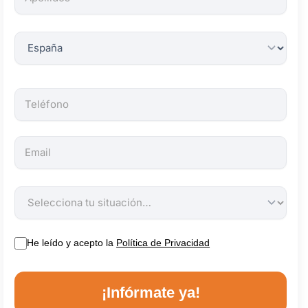
obligatorios.
He leído y acepto la
Política de Privacidad
¡Infórmate ya!