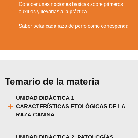
Conocer unas nociones básicas sobre primeros
6.
auxilios y llevarlas a la práctica.
7.
Saber pelar cada raza de perro como corresponda.
Temario de la materia
UNIDAD DIDÁCTICA 1.
CARACTERÍSTICAS ETOLÓGICAS DE LA
RAZA CANINA
UNIDAD DIDÁCTICA 2. PATOLOGÍAS