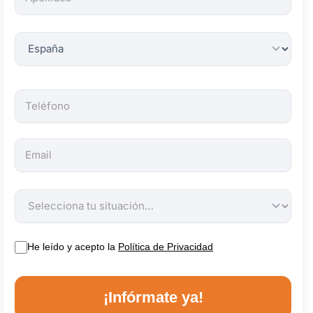
obligatorios.
He leído y acepto la
Política de Privacidad
¡Infórmate ya!