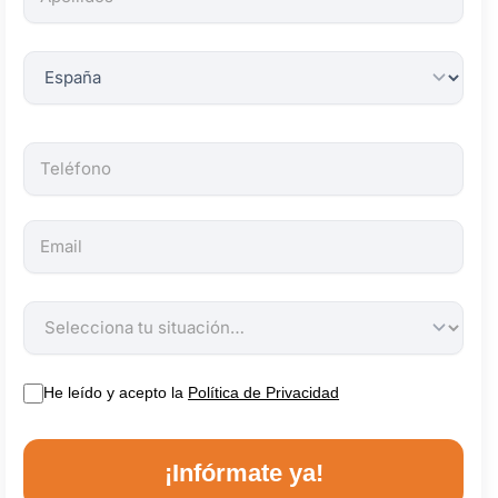
obligatorios.
He leído y acepto la
Política de Privacidad
¡Infórmate ya!