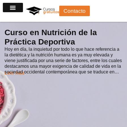
Ir
Contacto
al
contenido
Curso en Nutrición de la
Práctica Deportiva
Hoy en día, la inquietud por todo lo que hace referencia a
la dietética y la nutrición humana es ya muy elevada y
viene justificada por una serie de factores, entre los cuales
destacamos una mayor exigencia de calidad de vida en la
sociedad occidental contemporánea que se traduce en…
Leer más