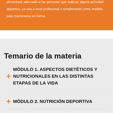
alimentario adecuado a las personas que realizan alguna actividad
deportiva, ya sea a nivel profesional o simplemente como medida
para mantenerse en forma.
Temario de la materia
MÓDULO 1. ASPECTOS DIETÉTICOS Y
NUTRICIONALES EN LAS DISTINTAS
ETAPAS DE LA VIDA
MÓDULO 2. NUTRICIÓN DEPORTIVA