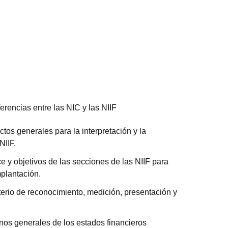
erencias entre las NIC y las NIIF
tos generales para la interpretación y la
NIIF.
ce y objetivos de las secciones de las NIIF para
plantación.
iterio de reconocimiento, medición, presentación y
inos generales de los estados financieros