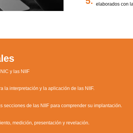
5.
elaborados con la
les
 NIC y las NIIF
la interpretación y la aplicación de las NIIF.
las secciones de las NIIF para comprender su implantación.
iento, medición, presentación y revelación.
zamos cookies para ofrecerte la mejor experiencia en nuestr