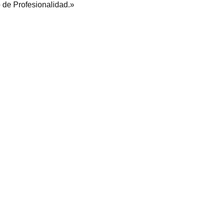
o de Profesionalidad.»