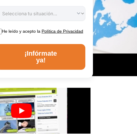
He leído y acepto la
Política de Privacidad
¡Infórmate
ya!