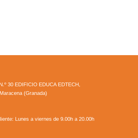
la N.º 30 EDIFICIO EDUCA EDTECH,
, Maracena (Granada)
cliente: Lunes a viernes de 9.00h a 20.00h