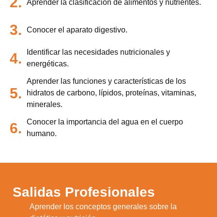
2.
Aprender la clasificación de alimentos y nutrientes.
3.
Conocer el aparato digestivo.
Identificar las necesidades nutricionales y
4.
energéticas.
Aprender las funciones y características de los
5.
hidratos de carbono, lípidos, proteínas, vitaminas,
minerales.
Conocer la importancia del agua en el cuerpo
6.
humano.
Salidas Profesionales
Aprender los conceptos generales sobre la
1.