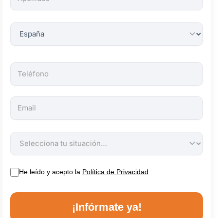
obligatorios.
He leído y acepto la
Política de Privacidad
¡Infórmate ya!