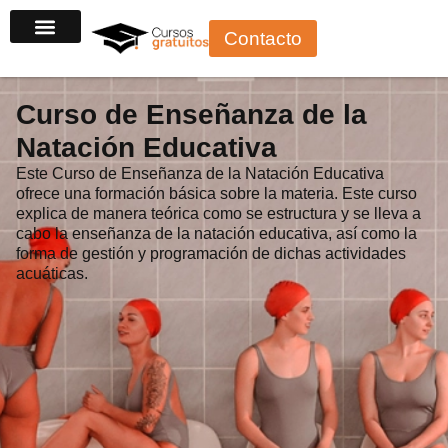
Ir
Contacto
al
contenido
Curso de Enseñanza de la
Natación Educativa
Este Curso de Enseñanza de la Natación Educativa
ofrece una formación básica sobre la materia. Este curso
explica de manera teórica como se estructura y se lleva a
cabo la enseñanza de la natación educativa, así como la
forma de gestión y programación de dichas actividades
acuáticas.