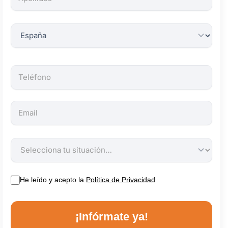
obligatorios.
He leído y acepto la
Política de Privacidad
¡Infórmate ya!