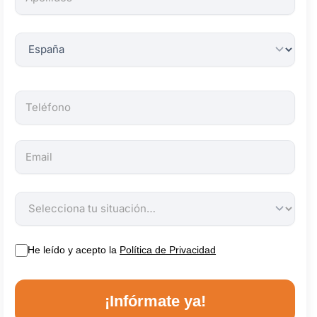
obligatorios.
He leído y acepto la
Política de Privacidad
¡Infórmate ya!