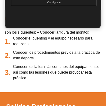
Configurar
Objetivos
Los objetivos que se pretenden conseguir con este curso
son los siguientes: – Conocer la figura del monitor.
Conocer el puenting y el equipo necesario para
1.
realizarlo.
Conocer los procedimientos previos a la práctica de
2.
este deporte.
Conocer los fallos más comunes del equipamiento,
3.
así como las lesiones que puede provocar esta
práctica.