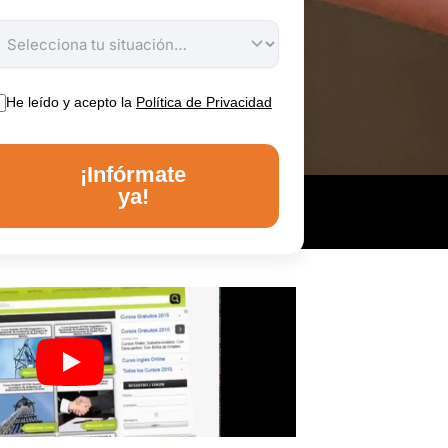
He leído y acepto la
Política de Privacidad
¡Infórmate
ya!