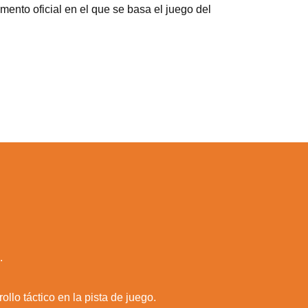
ento oficial en el que se basa el juego del
.
llo táctico en la pista de juego.