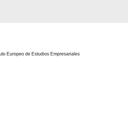
Aceptar
Rechazar
Configurar
ituto Europeo de Estudios Empresariales