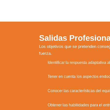
Salidas Profesiona
Los objetivos que se pretenden conseg
fuerza.
1.
Identificar la respuesta adaptativa a
2.
Tener en cuenta los aspectos endoc
3.
Conocer las características del equi
Utili
4.
Puedes 
Obtener las habilidades para el entr