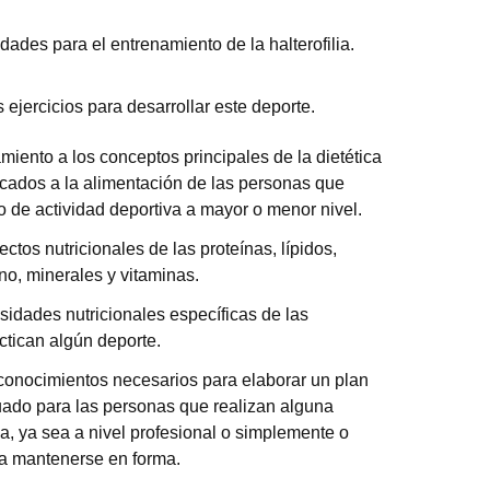
dades para el entrenamiento de la halterofilia.
 ejercicios para desarrollar este deporte.
miento a los conceptos principales de la dietética
plicados a la alimentación de las personas que
po de actividad deportiva a mayor o menor nivel.
ctos nutricionales de las proteínas, lípidos,
no, minerales y vitaminas.
idades nutricionales específicas de las
tican algún deporte.
conocimientos necesarios para elaborar un plan
uado para las personas que realizan alguna
va, ya sea a nivel profesional o simplemente o
a mantenerse en forma.