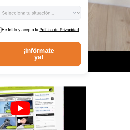
He leído y acepto la
Política de Privacidad
¡Infórmate
ya!