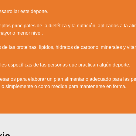
Aceptar
Rechazar
Configurar
esarrollar este deporte.
tos principales de la dietética y la nutrición, aplicados a la a
mayor o menor nivel.
 de las proteínas, lípidos, hidratos de carbono, minerales y vit
les específicas de las personas que practican algún deporte.
esarios para elaborar un plan alimentario adecuado para las pe
nal o simplemente o como medida para mantenerse en forma.