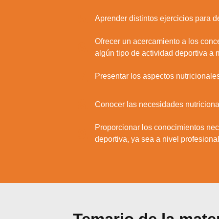
5.
Aprender distintos ejercicios para d
Ofrecer un acercamiento a los concep
6.
algún tipo de actividad deportiva a 
7.
Presentar los aspectos nutricionales
8.
Conocer las necesidades nutriciona
Proporcionar los conocimientos nec
9.
deportiva, ya sea a nivel profesio