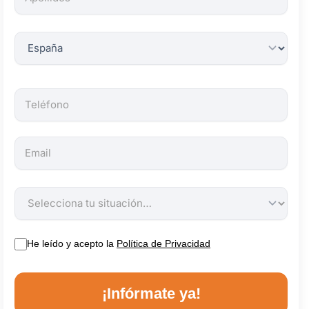
obligatorios.
He leído y acepto la
Política de Privacidad
¡Infórmate ya!