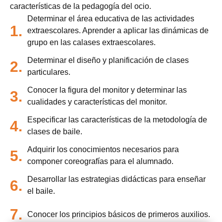
características de la pedagogía del ocio.
Determinar el área educativa de las actividades
1.
extraescolares. Aprender a aplicar las dinámicas de
grupo en las calases extraescolares.
Determinar el diseño y planificación de clases
2.
particulares.
Conocer la figura del monitor y determinar las
3.
cualidades y características del monitor.
Especificar las características de la metodología de
4.
clases de baile.
Adquirir los conocimientos necesarios para
5.
componer coreografías para el alumnado.
Desarrollar las estrategias didácticas para enseñar
6.
el baile.
7.
Conocer los principios básicos de primeros auxilios.