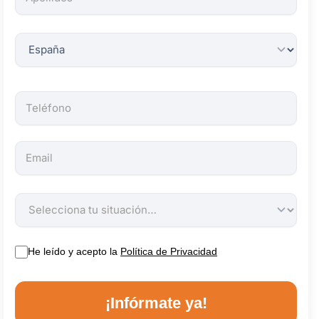
obligatorios.
He leído y acepto la
Política de Privacidad
¡Infórmate ya!