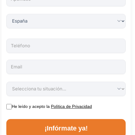
obligatorios.
He leído y acepto la
Política de Privacidad
¡Infórmate ya!