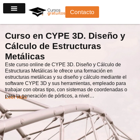
Ir
Contacto
al
contenido
Curso en CYPE 3D. Diseño y
Cálculo de Estructuras
Metálicas
Este curso online de CYPE 3D. Diseño y Cálculo de
Estructuras Metálicas le ofrece una formación en
estructuras metálicas y su diseño y cálculo mediante el
software CYPE 3D y sus herramientas, empleado para
trabajar con obras tipo, con sistemas de coordenadas o
para la generación de pórticos, a nivel…
Leer más