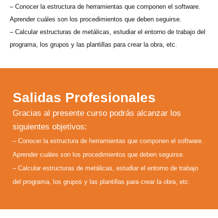
– Conocer la estructura de herramientas que componen el software.
Aprender cuáles son los procedimientos que deben seguirse.
– Calcular estructuras de metálicas, estudiar el entorno de trabajo del
programa, los grupos y las plantillas para crear la obra, etc.
Salidas Profesionales
Gracias al presente curso podrás alcanzar los
siguientes objetivos:
– Conocer la estructura de herramientas que componen el software.
Aprender cuáles son los procedimientos que deben seguirse.
– Calcular estructuras de metálicas, estudiar el entorno de trabajo
del programa, los grupos y las plantillas para crear la obra, etc.