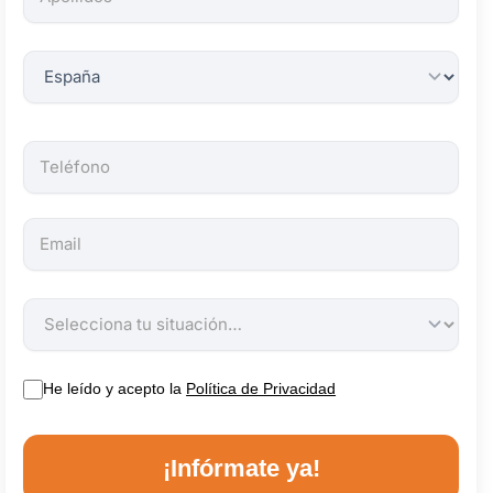
obligatorios.
He leído y acepto la
Política de Privacidad
¡Infórmate ya!