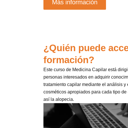
Más información
¿Quién puede acce
formación?
Este curso de Medicina Capilar está dirig
personas interesados en adquirir conocim
tratamiento capilar mediante el análisis y 
cosméticos apropiados para cada tipo de 
así la alopecia.