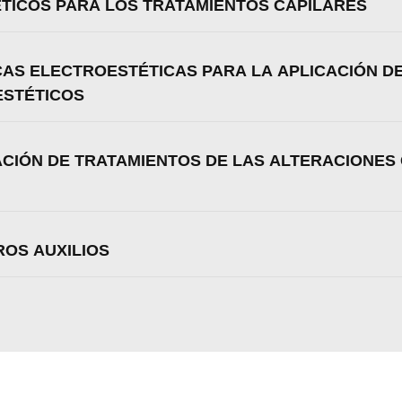
ÉTICOS PARA LOS TRATAMIENTOS CAPILARES
Aceptar
Rechazar
Configurar
ICAS ELECTROESTÉTICAS PARA LA APLICACIÓN D
ESTÉTICOS
CACIÓN DE TRATAMIENTOS DE LAS ALTERACIONES
ROS AUXILIOS