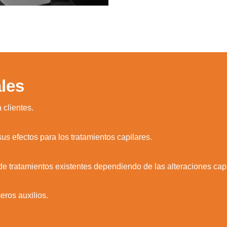
les
 clientes.
us efectos para los tratamientos capilares.
 de tratamientos existentes dependiendo de las alteraciones capi
meros auxilios.