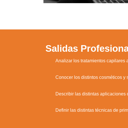
Salidas Profesiona
1.
Analizar los tratamientos capilares a
2.
Conocer los distintos cosméticos y s
3.
Describir las distintas aplicaciones
4.
Definir las distintas técnicas de pri