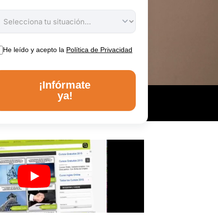
He leído y acepto la
Política de Privacidad
¡Infórmate
ya!