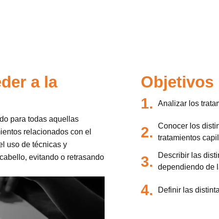
der a la
Objetivos
1.
Analizar los trata
ido para todas aquellas
Conocer los disti
2.
ientos relacionados con el
tratamientos capi
el uso de técnicas y
Describir las dist
cabello, evitando o retrasando
3.
dependiendo de la
4.
Definir las distin