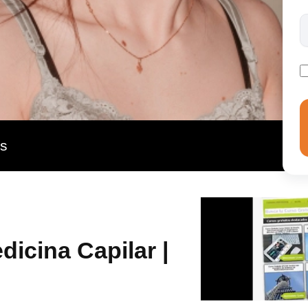
as
dicina Capilar |