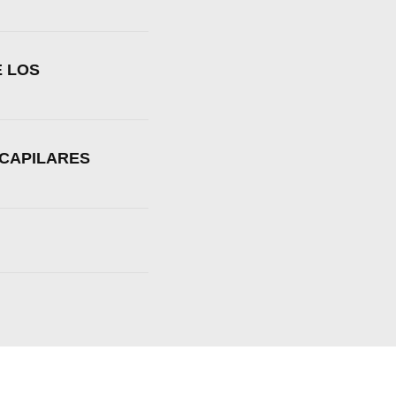
E LOS
 CAPILARES