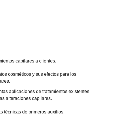
mientos capilares a clientes.
ntos cosméticos y sus efectos para los
lares.
intas aplicaciones de tratamientos existentes
s alteraciones capilares.
tas técnicas de primeros auxilios.