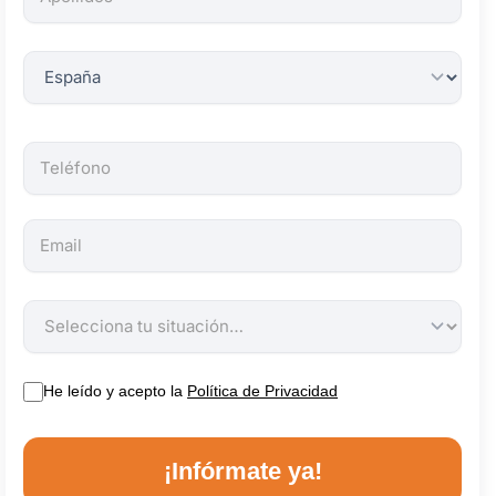
obligatorios.
He leído y acepto la
Política de Privacidad
¡Infórmate ya!