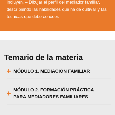
incluyen. – Dibujar el perfil del mediador familiar,
describiendo las habilidades que ha de cultivar y las
técnicas que debe conocer.
Temario de la materia
MÓDULO 1. MEDIACIÓN FAMILIAR
MÓDULO 2. FORMACIÓN PRÁCTICA
PARA MEDIADORES FAMILIARES