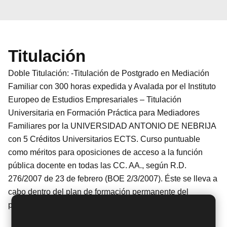
Titulación
Doble Titulación: -Titulación de Postgrado en Mediación
Familiar con 300 horas expedida y Avalada por el Instituto
Europeo de Estudios Empresariales – Titulación
Universitaria en Formación Práctica para Mediadores
Familiares por la UNIVERSIDAD ANTONIO DE NEBRIJA
con 5 Créditos Universitarios ECTS. Curso puntuable
como méritos para oposiciones de acceso a la función
pública docente en todas las CC. AA., según R.D.
276/2007 de 23 de febrero (BOE 2/3/2007). Éste se lleva a
cabo dentro del plan de formación permanente del
profesorado de la Universidad Antonio de Nebrija