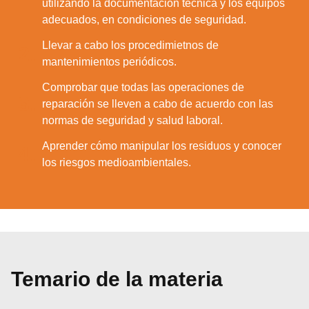
utilizando la documentación técnica y los equipos
adecuados, en condiciones de seguridad.
Llevar a cabo los procedimietnos de
2.
mantenimientos periódicos.
Comprobar que todas las operaciones de
3.
reparación se lleven a cabo de acuerdo con las
normas de seguridad y salud laboral.
Aprender cómo manipular los residuos y conocer
4.
los riesgos medioambientales.
Temario de la materia