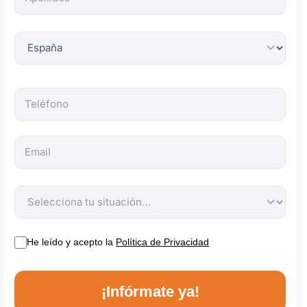
obligatorios.
He leído y acepto la
Política de Privacidad
¡Infórmate ya!