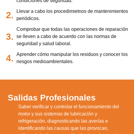
condiciones de seguridad.
Llevar a cabo los procedimietnos de mantenimientos
2.
periódicos.
Comprobar que todas las operaciones de reparación
3.
se lleven a cabo de acuerdo con las normas de
seguridad y salud laboral.
Aprender cómo manipular los residuos y conocer los
4.
riesgos medioambientales.
Salidas Profesionales
Saber verificar y controlar el funcionamiento del
motor y sus sistemas de lubricación y
refrigeración, diagnosticando las averías e
1.
identificando las causas que las provocan,