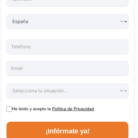
obligatorios.
He leído y acepto la
Política de Privacidad
¡Infórmate ya!