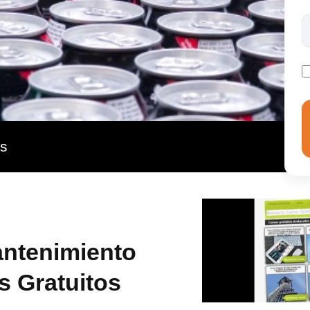
as
antenimiento
s Gratuitos