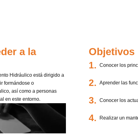
der a la
Objetivos
1.
Conocer los princi
to Hidráulico está dirigido a
2.
Aprender las func
ir formándose o
ulico, así como a personas
3.
al en este entorno.
Conocer los actu
4.
Realizar un mante