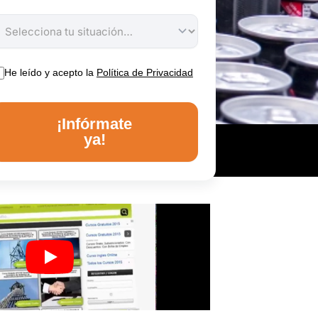
He leído y acepto la
Política de Privacidad
¡Infórmate
ya!