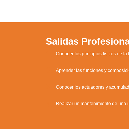
Salidas Profesiona
1.
Conocer los principios físicos de la 
2.
Aprender las funciones y composició
3.
Conocer los actuadores y acumulado
4.
Realizar un mantenimiento de una in