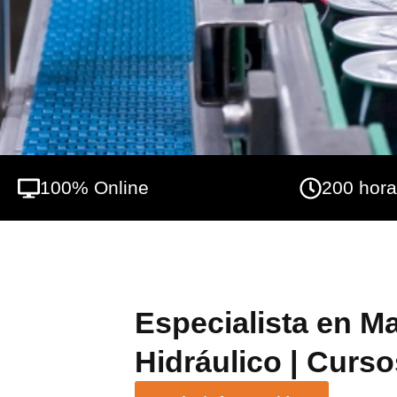
100% Online
200 hor
Especialista en M
Hidráulico | Curso