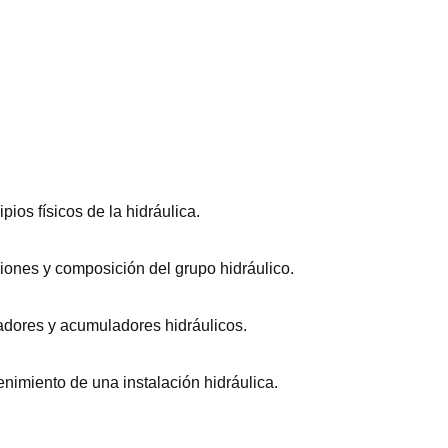
pios físicos de la hidráulica.
iones y composición del grupo hidráulico.
adores y acumuladores hidráulicos.
nimiento de una instalación hidráulica.