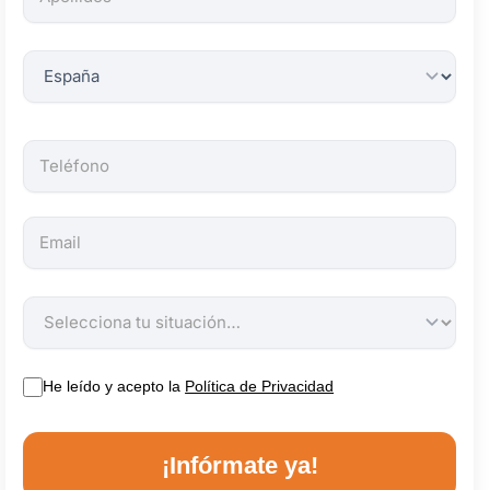
obligatorios.
He leído y acepto la
Política de Privacidad
¡Infórmate ya!