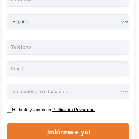
obligatorios.
He leído y acepto la
Política de Privacidad
¡Infórmate ya!