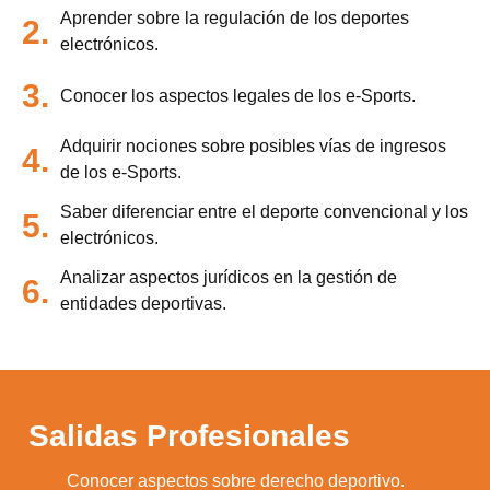
Aprender sobre la regulación de los deportes
2.
electrónicos.
3.
Conocer los aspectos legales de los e-Sports.
Adquirir nociones sobre posibles vías de ingresos
4.
de los e-Sports.
Saber diferenciar entre el deporte convencional y los
5.
electrónicos.
Analizar aspectos jurídicos en la gestión de
6.
entidades deportivas.
Salidas Profesionales
1.
Conocer aspectos sobre derecho deportivo.