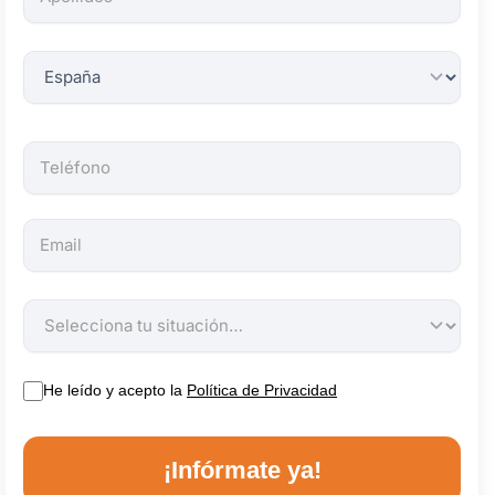
obligatorios.
He leído y acepto la
Política de Privacidad
¡Infórmate ya!