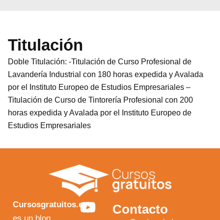
Titulación
Doble Titulación: -Titulación de Curso Profesional de
Lavandería Industrial con 180 horas expedida y Avalada
por el Instituto Europeo de Estudios Empresariales –
Titulación de Curso de Tintorería Profesional con 200
horas expedida y Avalada por el Instituto Europeo de
Estudios Empresariales
Y
F
I
X
Cursosgratuitos.es
Contacto
es un blog