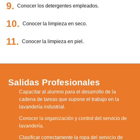
9.
Conocer los detergentes empleados.
10.
Conocer la limpieza en seco.
11.
Conocer la limpieza en piel.
Salidas Profesionales
Capacitar al alumno para el desarrollo de la
1.
cadena de tareas que supone el trabajo en la
lavandería industrial.
Conocer la organización y control del servicio de
2.
lavandería.
Clasificar correctamente la ropa del servicio de