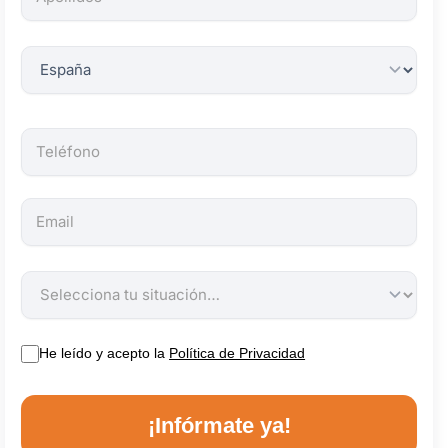
obligatorios.
He leído y acepto la
Política de Privacidad
¡Infórmate ya!