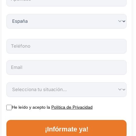
obligatorios.
He leído y acepto la
Política de Privacidad
¡Infórmate ya!