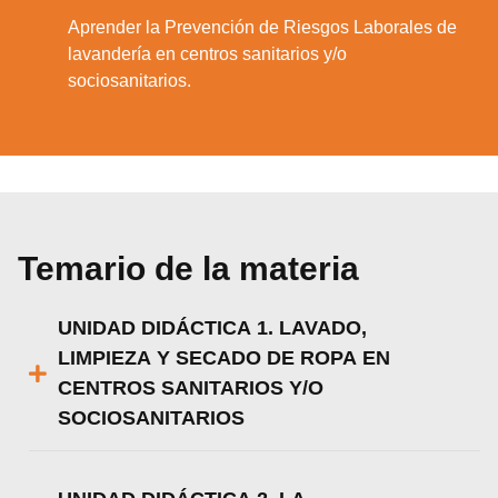
Aprender la Prevención de Riesgos Laborales de
7.
lavandería en centros sanitarios y/o
sociosanitarios.
Temario de la materia
UNIDAD DIDÁCTICA 1. LAVADO,
LIMPIEZA Y SECADO DE ROPA EN
CENTROS SANITARIOS Y/O
SOCIOSANITARIOS