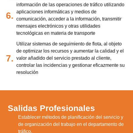
información de las operaciones de tráfico utilizando
aplicaciones informáticas y medios de
6.
comunicación, acceder a la información, transmitir
mensajes electrónicos y otras utilidades
tecnológicas en materia de transporte
Utilizar sistemas de seguimiento de flota, al objeto
de optimizar los recursos y aumentar la calidad y el
7.
valor añadido del servicio prestado al cliente,
controlar las incidencias y gestionar eficazmente su
resolución
Salidas Profesionales
Establecer métodos de planificación del servicio y
1.
de organización del trabajo en el departamento de
tráfico.