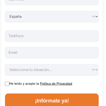
obligatorios.
He leído y acepto la
Política de Privacidad
¡Infórmate ya!