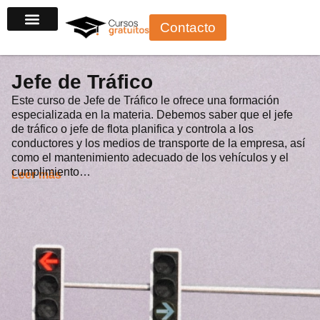
Ir
Contacto
al
contenido
Jefe de Tráfico
Este curso de Jefe de Tráfico le ofrece una formación
especializada en la materia. Debemos saber que el jefe
de tráfico o jefe de flota planifica y controla a los
conductores y los medios de transporte de la empresa, así
como el mantenimiento adecuado de los vehículos y el
cumplimiento…
Leer más