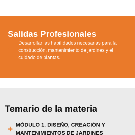
Salidas Profesionales
Desarrollar las habilidades necesarias para la
1.
construcción, mantenimiento de jardines y el
cuidado de plantas.
Temario de la materia
MÓDULO 1. DISEÑO, CREACIÓN Y
MANTENIMIENTOS DE JARDINES