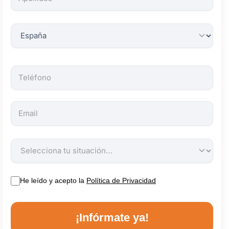
obligatorios.
He leído y acepto la
Política de Privacidad
¡Infórmate ya!