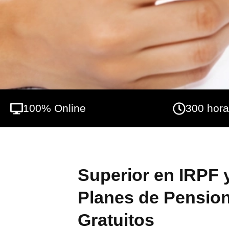
lo menos posible.
100% Online
300 hor
Superior en IRPF 
Planes de Pension
Gratuitos