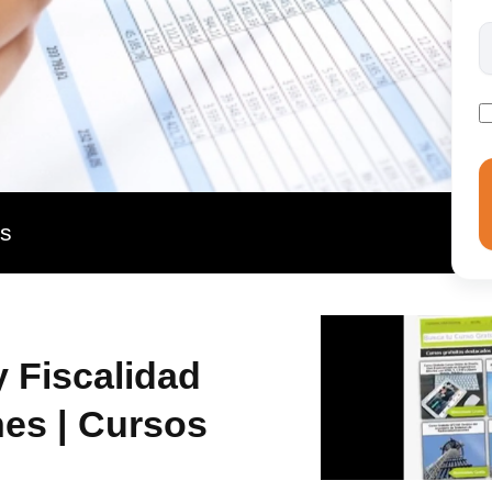
as
y Fiscalidad
es | Cursos