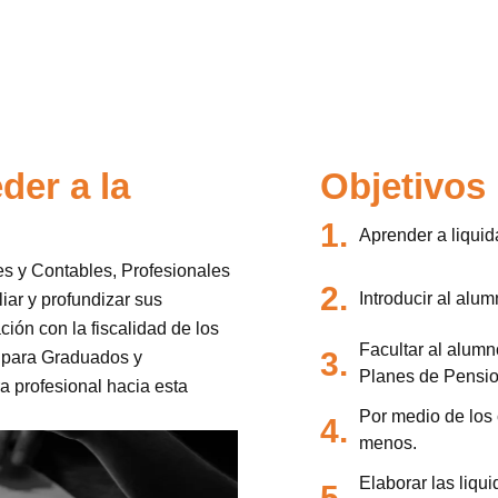
der a la
Objetivos
1.
Aprender a liquid
es y Contables, Profesionales
2.
Introducir al alu
iar y profundizar sus
ción con la fiscalidad de los
Facultar al alumno
3.
 para Graduados y
Planes de Pensio
a profesional hacia esta
Por medio de los 
4.
menos.
Elaborar las liqu
5.