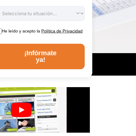
He leído y acepto la
Política de Privacidad
¡Infórmate
ya!