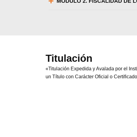
MÓDULO 2. FISCALIDAD DE 
Titulación
«Titulación Expedida y Avalada por el In
un Título con Carácter Oficial o Certificad