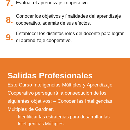
7.
Evaluar el aprendizaje cooperativo.
Conocer los objetivos y finalidades del aprendizaje
8.
cooperativo, además de sus efectos.
Establecer los distintos roles del docente para lograr
9.
el aprendizaje cooperativo.
Salidas Profesionales
Este Curso Inteligencias Múltiples y Aprendizaje
Cooperativo perseguirá la consecución de los
siguientes objetivos: – Conocer las Inteligencias
Múltiples de Gardner.
Identificar las estrategias para desarrollar las
1.
Inteligencias Múltiples.