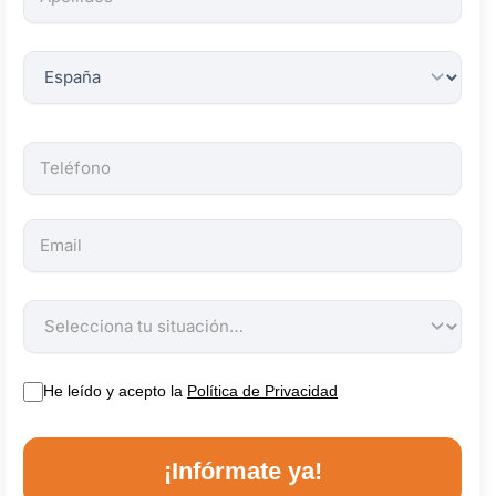
obligatorios.
He leído y acepto la
Política de Privacidad
¡Infórmate ya!