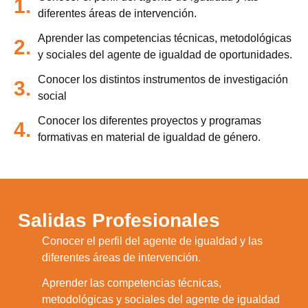
1.
diferentes áreas de intervención.
Aprender las competencias técnicas, metodológicas
2.
y sociales del agente de igualdad de oportunidades.
Conocer los distintos instrumentos de investigación
3.
social
Conocer los diferentes proyectos y programas
4.
formativas en material de igualdad de género.
Salidas Profesionales
Conocer el perfil del agente de igualdad y las
1.
diferentes áreas de intervención.
Aprender las competencias técnicas,
2.
metodológicas y sociales del agente de igualdad