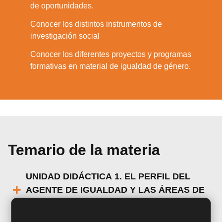
de oportunidades.
Conocer los distintos instrumentos de
3.
investigación social
Conocer los diferentes proyectos y programas
4.
formativas en material de igualdad de género.
Temario de la materia
UNIDAD DIDÁCTICA 1. EL PERFIL DEL
AGENTE DE IGUALDAD Y LAS ÁREAS DE
INTERVENCIÓN