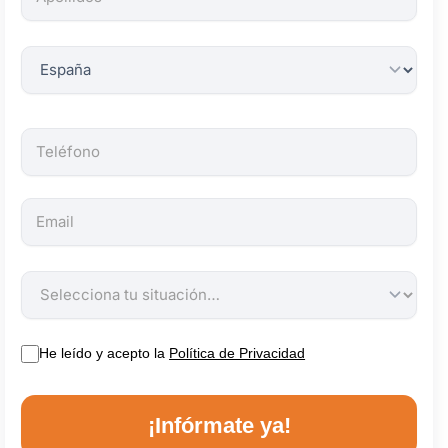
obligatorios.
He leído y acepto la
Política de Privacidad
¡Infórmate ya!