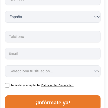
obligatorios.
He leído y acepto la
Política de Privacidad
¡Infórmate ya!