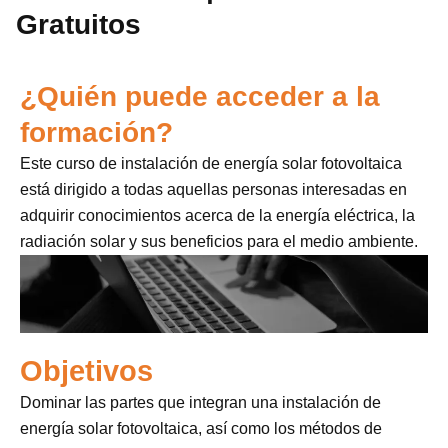
Gratuitos
¿Quién puede acceder a la
formación?
Este curso de instalación de energía solar fotovoltaica
está dirigido a todas aquellas personas interesadas en
adquirir conocimientos acerca de la energía eléctrica, la
radiación solar y sus beneficios para el medio ambiente.
Objetivos
Dominar las partes que integran una instalación de
energía solar fotovoltaica, así como los métodos de