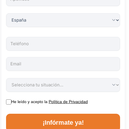
obligatorios.
He leído y acepto la
Política de Privacidad
¡Infórmate ya!