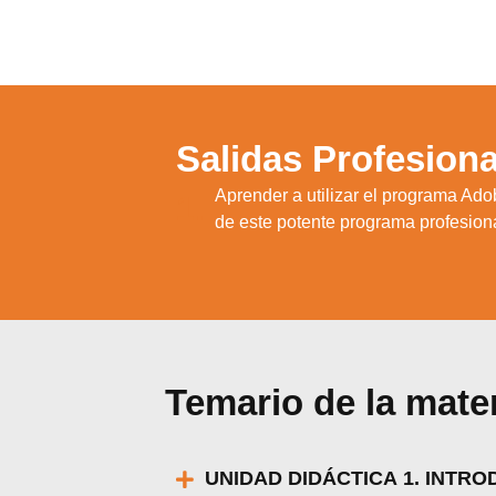
Salidas Profesiona
Aprender a utilizar el programa Ado
1.
de este potente programa profesional
Temario de la mate
UNIDAD DIDÁCTICA 1. INTR