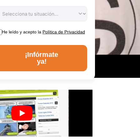
He leído y acepto la
Política de Privacidad
¡Infórmate
ya!