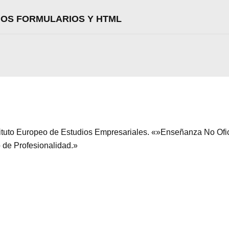
EÑOS FORMULARIOS Y HTML
stituto Europeo de Estudios Empresariales. «»Enseñanza No Ofi
o de Profesionalidad.»