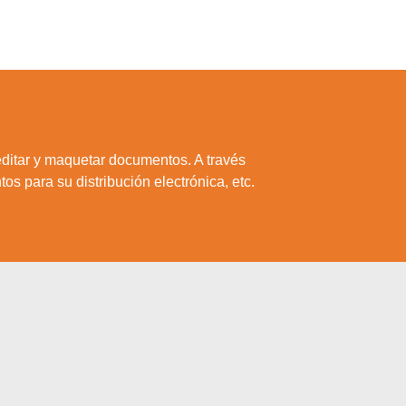
editar y maquetar documentos. A través
os para su distribución electrónica, etc.