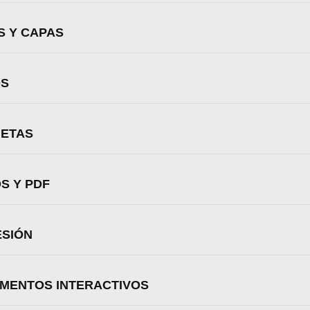
Aceptar
Rechazar
Configurar
S Y CAPAS
OS
UETAS
OS Y PDF
ESIÓN
UMENTOS INTERACTIVOS