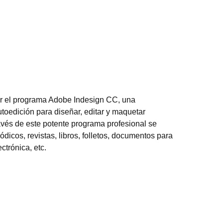
ar el programa Adobe Indesign CC, una
toedición para diseñar, editar y maquetar
vés de este potente programa profesional se
dicos, revistas, libros, folletos, documentos para
ectrónica, etc.