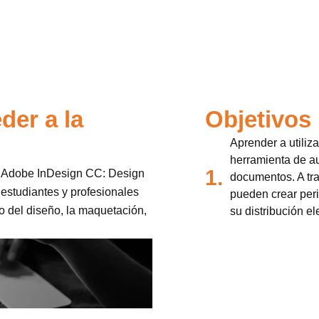
der a la
Objetivos
Aprender a utiliz
herramienta de au
1.
n Adobe InDesign CC: Design
documentos. A tra
 estudiantes y profesionales
pueden crear perió
o del diseño, la maquetación,
su distribución el