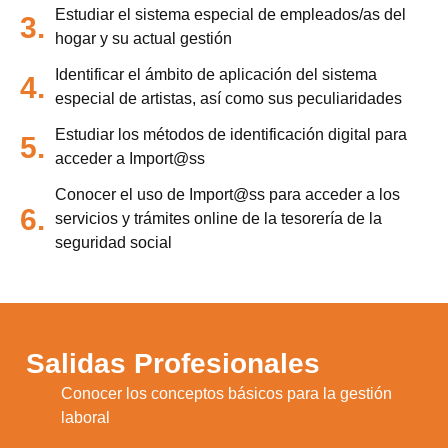
Estudiar el sistema especial de empleados/as del
3.
hogar y su actual gestión
Identificar el ámbito de aplicación del sistema
4.
especial de artistas, así como sus peculiaridades
Estudiar los métodos de identificación digital para
5.
acceder a Import@ss
Conocer el uso de Import@ss para acceder a los
6.
servicios y trámites online de la tesorería de la
seguridad social
Salidas Profesionales
Conocer los conceptos básicos para la gestión
1.
laboral