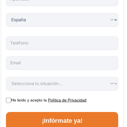
obligatorios.
He leído y acepto la
Política de Privacidad
¡Infórmate ya!