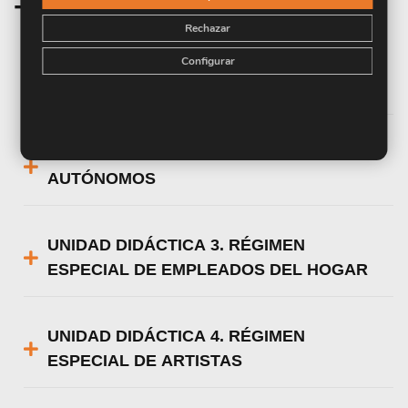
Temario de la materia
Rechazar
Configurar
UNIDAD DIDÁCTICA 1. LA GESTIÓN
LABORAL. ASPECTOS INTRODUCCIÓN
UNIDAD DIDÁCTICA 2. EL RÉGIMEN DE
AUTÓNOMOS
UNIDAD DIDÁCTICA 3. RÉGIMEN
ESPECIAL DE EMPLEADOS DEL HOGAR
UNIDAD DIDÁCTICA 4. RÉGIMEN
ESPECIAL DE ARTISTAS