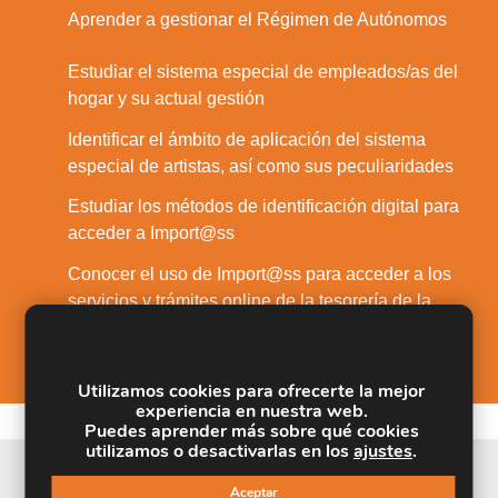
2.
Aprender a gestionar el Régimen de Autónomos
Estudiar el sistema especial de empleados/as del
3.
hogar y su actual gestión
Identificar el ámbito de aplicación del sistema
4.
especial de artistas, así como sus peculiaridades
Estudiar los métodos de identificación digital para
5.
acceder a Import@ss
Conocer el uso de Import@ss para acceder a los
6.
servicios y trámites online de la tesorería de la
seguridad social
Utilizamos cookies para ofrecerte la mejor
experiencia en nuestra web.
Puedes aprender más sobre qué cookies
utilizamos o desactivarlas en los
ajustes
.
Aceptar