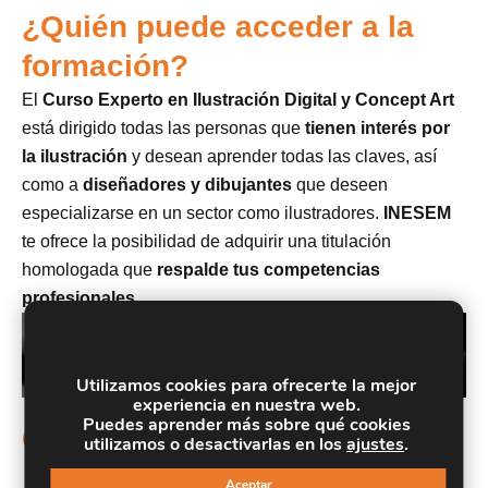
¿Quién puede acceder a la
formación?
El
Curso Experto en Ilustración Digital y Concept Art
está dirigido todas las personas que
tienen interés por
la ilustración
y desean aprender todas las claves, así
como a
diseñadores y dibujantes
que deseen
especializarse en un sector como ilustradores.
INESEM
te ofrece la posibilidad de adquirir una titulación
homologada que
respalde tus competencias
profesionales.
Utilizamos cookies para ofrecerte la mejor
experiencia en nuestra web.
Puedes aprender más sobre qué cookies
Objetivos
utilizamos o desactivarlas en los
ajustes
.
Aprender sobre los
principios básicos de la
Aceptar