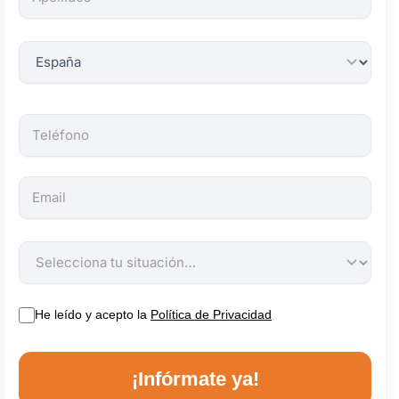
obligatorios.
He leído y acepto la
Política de Privacidad
¡Infórmate ya!