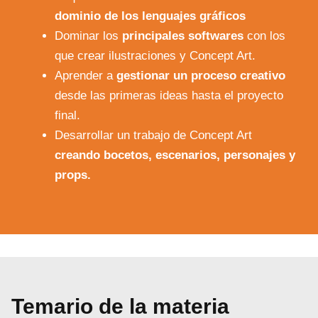
dominio de los lenguajes gráficos
Dominar los
principales softwares
con los
que crear ilustraciones y Concept Art.
Aprender a
gestionar un proceso creativo
desde las primeras ideas hasta el proyecto
final.
Desarrollar un trabajo de Concept Art
creando bocetos, escenarios, personajes y
props.
Temario de la materia