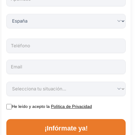
obligatorios.
He leído y acepto la
Política de Privacidad
¡Infórmate ya!