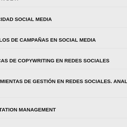
Aceptar
Rechazar
Configurar
CIDAD SOCIAL MEDIA
PLOS DE CAMPAÑAS EN SOCIAL MEDIA
ICAS DE COPYWRITING EN REDES SOCIALES
MIENTAS DE GESTIÓN EN REDES SOCIALES. ANAL
UTATION MANAGEMENT