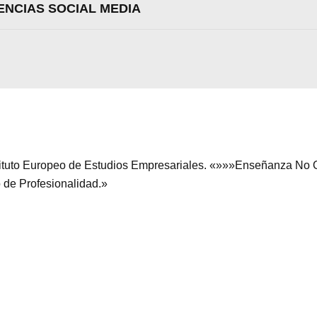
ENCIAS SOCIAL MEDIA
stituto Europeo de Estudios Empresariales. «»»»Enseñanza No O
o de Profesionalidad.»