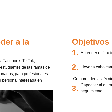
der a la
Objetivos
1.
Aprender el funci
: Facebook, TikTok,
2.
Llevar a cabo cam
a estudiantes de las ramas de
ionados, para profesionales
-Comprender las técni
r persona interesada en
Capacitar al alum
3.
seguimiento