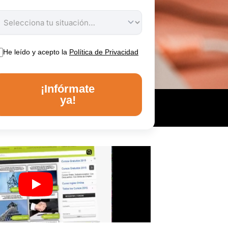
He leído y acepto la
Política de Privacidad
¡Infórmate
ya!