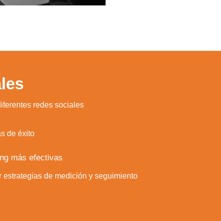
les
iferentes redes sociales
s de éxito
ing más efectivas
r estrategias de medición y seguimiento