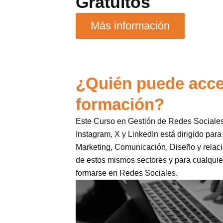
Gratuitos
Más información
¿Quién puede acce
formación?
Este Curso en Gestión de Redes Sociales
Instagram, X y LinkedIn está dirigido par
Marketing, Comunicación, Diseño y relac
de estos mismos sectores y para cualquie
formarse en Redes Sociales.