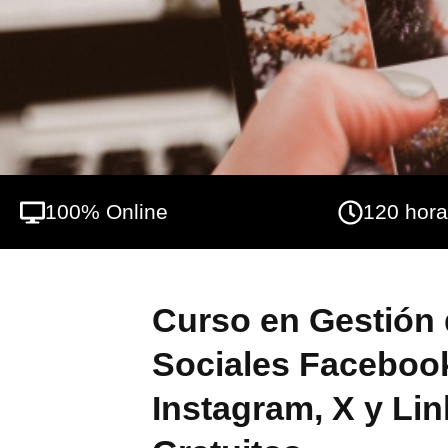
según tus necesidades y público objetivo, 
rendimiento en redes. Desde INESEM Busi
basada en una metodología práctica y con 
100% Online
120 hor
Curso en Gestión
Sociales Facebook
Instagram, X y Li