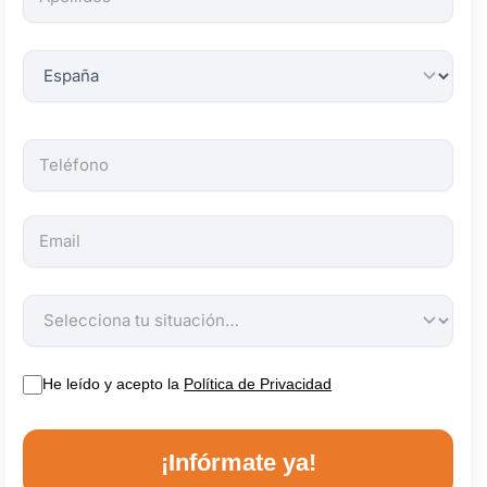
obligatorios.
He leído y acepto la
Política de Privacidad
¡Infórmate ya!