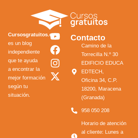
Y
F
I
X
Cursosgratuitos.es
Contacto
o
a
n
-
es un blog
Camino de la
independiente
u
c
s
t
Torrecilla N.º 30
que te ayuda
t
e
t
w
EDIFICIO EDUCA
a encontrar la
EDTECH,
u
b
a
i
mejor formación
Oficina 34, C.P.
b
o
g
t
según tu
18200, Maracena
e
o
r
t
situación.
(Granada)
k
a
e
958 050 208
m
r
Horario de atención
al cliente: Lunes a