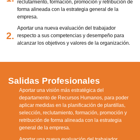
reclutamiento, formación, promoción y retribución de
forma alineada con la estrategia general de la
empresa.
Aportar una nueva evaluación del trabajador
2.
respecto a sus competencias y desempeño para
alcanzar los objetivos y valores de la organización.
Salidas Profesionales
Aportar una visión más estratégica del
departamento de Recursos Humanos, para poder
aplicar medidas en la planificación de plantillas,
1.
selección, reclutamiento, formación, promoción y
retribución de forma alineada con la estrategia
general de la empresa.
Utilizamos cookies para ofrecerte la mejor
experiencia en nuestra web.
Aportar una nueva evaluación del trabajador