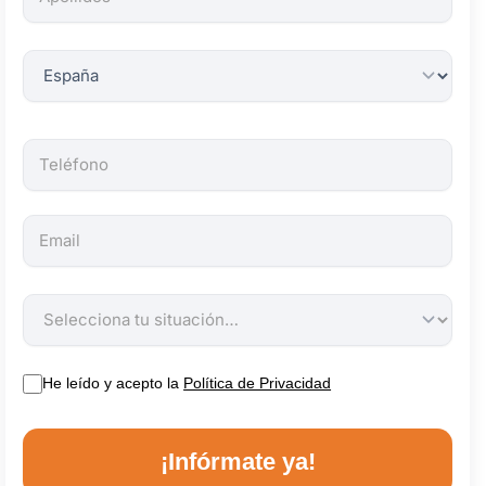
obligatorios.
He leído y acepto la
Política de Privacidad
¡Infórmate ya!