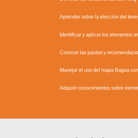
3.
Aprender sobre la elección del terre
4.
Identificar y aplicar los elementos
5.
Conocer las pautas y recomendacion
6.
Manejar el uso del mapa Bagua como
7.
Adquirir conocimientos sobre eleme
Utili
Puedes 