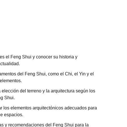
s el Feng Shui y conocer su historia y
actualidad.
mentos del Feng Shui, como el Chi, el Yin y el
 elementos.
 elección del terreno y la arquitectura según los
ng Shui.
icar los elementos arquitectónicos adecuados para
de espacios.
as y recomendaciones del Feng Shui para la