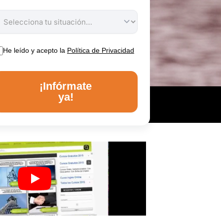
He leído y acepto la
Política de Privacidad
¡Infórmate
ya!