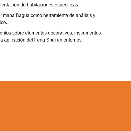
entación de habitaciones específicas.
el mapa Bagua como herramienta de análisis y
ico.
entos sobre elementos decorativos, instrumentos
a aplicación del Feng Shui en entornos