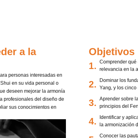
der a la
Objetivos
Comprender qué e
1.
relevancia en la 
ara personas interesadas en
Dominar los funda
2.
g Shui en su vida personal o
Yang, y los cinco
que deseen mejorar la armonía
Aprender sobre la
a profesionales del diseño de
3.
principios del Fe
pliar sus conocimientos en
Identificar y apl
4.
la armonización 
Conocer las paut