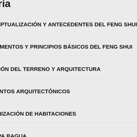
ria
Aceptar
Rechazar
Configurar
EPTUALIZACIÓN Y ANTECEDENTES DEL FENG SHUI
AMENTOS Y PRINCIPIOS BÁSICOS DEL FENG SHUI
CIÓN DEL TERRENO Y ARQUITECTURA
ENTOS ARQUITECTÓNICOS
NIZACIÓN DE HABITACIONES
APA BAGUA