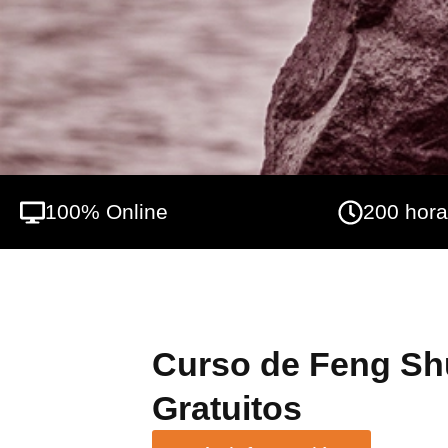
Feng Shui de manera efectiva y promover la
herramientas como la realización del Map
100% Online
200 hor
Curso de Feng Shu
Gratuitos